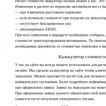
Расчет стоимости эвакуатора онлайн можно у нас. Это 
Изменение в расчете по перевозке автомобиля могут бы
— при изменении расстояния перевозки;
— если возникли сложности при погрузке на эвакуатор
— отсутствует буксировочное ухо;
— заблокирована АКПП.
При всех изменения в маршруте необходимо сообщать 
стоимости транспортирования автомашины. По оконча
необходимые документы со стоимостью перевозки и м
Калькулятор стоимости
У нас на сайте вы всегда можете использовать для расч
онлайн. Мы сделали калькулятор на сайте чтобы клиен
эвакуации. Можно произвести расчет как для легкового
коммерческих грузовиков. Более подробную информаци
при оформлении заявки. Заявку на эвакуацию вы может
При оформлении заявки укажите обязательно свой конт
свяжется после получения электронного письма.