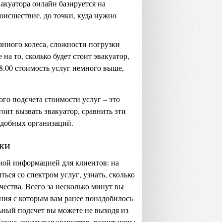
акуатора онлайн базируется на
роисшествие, до точки, куда нужно
нного колеса, сложности погрузки
на то, сколько будет стоит эвакуатор,
 8.00 стоимость услуг немного выше,
го подсчета стоимости услуг – это
оит вызвать эвакуатор, сравнить эти
одобных организаций.
ки
ной информацией для клиентов: на
ься со спектром услуг, узнать, сколько
чества. Всего за несколько минут вы
ния с которым вам ранее понадобилось
ьный подсчет вы можете не выходя из
кже, заказывая эвакуатор, расчет цены