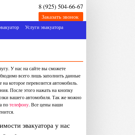
8 (925) 504-66-67
Заказать звонок
эвакуатор
Услуги эвакуатора
угу. У нас на сайте вы сможете
еобходимо всего лишь заполнить данные
е на которое перевозится автомобиль.
ния. После этого нажать на кнопку
озки вашего автомобиля. Так же можно
ра по
телефону
. Все цены наши
енится.
имости эвакуатора у нас