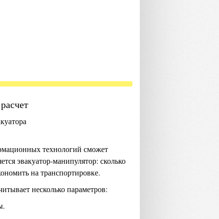
 расчет
ормационных технологий сможет
яется эвакуатор-манипулятор: сколько
экономить на транспортировке.
читывает несколько параметров:
ы.