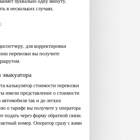
займет буквально одну минуту.
ть в нескольких случаях.
;
диспетчеру, для корректировки
нии перевозки вы получите
аршрутом.
 эвакуатора
ета калькулятор стоимости перевозки
ты имели представление о стоимости
 автомобиля так и до легких
ю о тарифе вы получите у оператора
е подать через форму обратной связи.
актный номер. Оператор сразу с вами