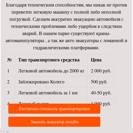
Благодаря техническим способностям, мы никак не против
перевезти легковую машину с полной либо неполной
погрузкой. Сделаем аккуратно эвакуацию автомобиля с
техническими проблемами либо ущербом в следствии
аварий. В нашем парке существуют краны-
автоманипуляторы , а так же авто эвакуаторы с ломанной и
гидравлическими платформами.
№
Тип транспортного средства
Цена
1
Легковой автомобиль до 2000 кг
2 000 руб.
2
Заблокировано Колесо
500 руб.
3
Легковой автомобиль за 1 км
40-50 руб.
4
Ложный вызов
1 000 руб.
Рассчитать стоимость транспортировки
Заказать эвакуатор онлайн