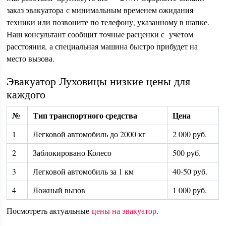
заказ эвакуатора с минимальным временем ожидания
техники или позвоните по телефону, указанному в шапке.
Наш консультант сообщит точные расценки с учетом
расстояния, а специальная машина быстро прибудет на
место вызова.
Эвакуатор Луховицы низкие цены для
каждого
№
Тип транспортного средства
Цена
1
Легковой автомобиль до 2000 кг
2 000 руб.
2
Заблокировано Колесо
500 руб.
3
Легковой автомобиль за 1 км
40-50 руб.
4
Ложный вызов
1 000 руб.
Посмотреть актуальные
цены на эвакуатор
.