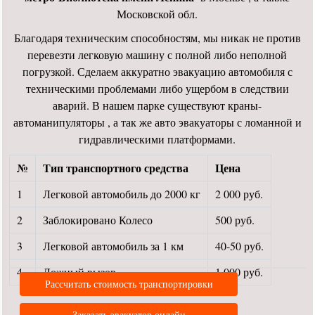
Московской обл.
Благодаря техническим способностям, мы никак не против
перевезти легковую машину с полной либо неполной
погрузкой. Сделаем аккуратно эвакуацию автомобиля с
техническими проблемами либо ущербом в следствии
аварий. В нашем парке существуют краны-
автоманипуляторы , а так же авто эвакуаторы с ломанной и
гидравлическими платформами.
№
Тип транспортного средства
Цена
1
Легковой автомобиль до 2000 кг
2 000 руб.
2
Заблокировано Колесо
500 руб.
3
Легковой автомобиль за 1 км
40-50 руб.
4
Ложный вызов
1 000 руб.
Рассчитать стоимость транспортировки
Заказать эвакуатор онлайн