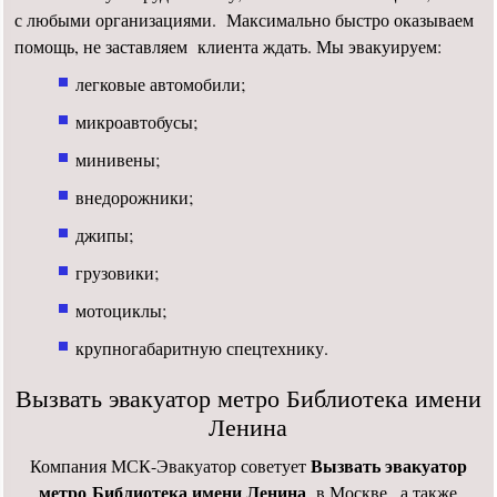
с любыми организациями. Максимально быстро оказываем
помощь, не заставляем клиента ждать. Мы эвакуируем:
легковые автомобили;
микроавтобусы;
минивены;
внедорожники;
джипы;
грузовики;
мотоциклы;
крупногабаритную спецтехнику.
Вызвать эвакуатор метро Библиотека имени
Ленина
Вызвать эвакуатор
Компания МСК-Эвакуатор советует
метро Библиотека имени Ленина
в Москве , а также